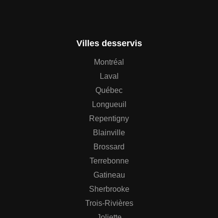
Villes desservis
Montréal
Laval
Québec
Longueuil
Repentigny
Blainville
Brossard
Terrebonne
Gatineau
Sherbrooke
Trois-Rivières
Joliette