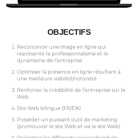
OBJECTIFS
Reconcevoir une image en ligne qui
représente le professionnalisme et le
dynamisme de l’entreprise
Optimiser la présence en ligne résultant à
une meilleure visibilité/notoriété
Renforcer la crédibilité de l’entreprise sur le
Web
Site Web bilingue (FR/EN)
Posséder un puissant outil de marketing
(promouvoir le site Web et via le site Web)
Présenter les différents services/produits