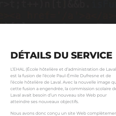
DÉTAILS DU SERVICE
L’EHAL (École hôtelière et d’administration de Laval
est la fusion de l’école Paul-Émile Dufresne et de
l’école hôtelière de Laval. Avec la nouvelle image q
cette fusion a engendrée, la commission scolaire d
Laval avait besoin d’un nouveau site Web pour
atteindre ses nouveaux objectifs.
Nous avons donc conçu un site Web complèteme