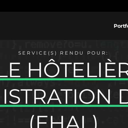
Portf
SERVICE(S) RENDU POUR:
LE HÔTELIÈR
ISTRATION 
(EHAL)