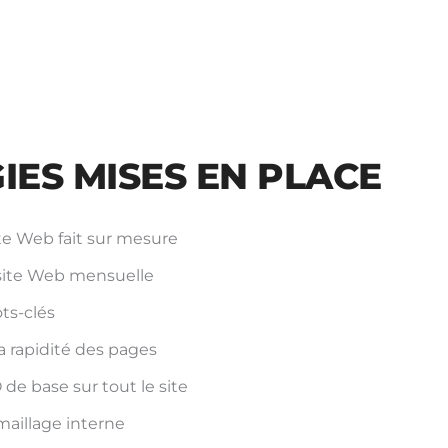
IES MISES EN PLACE
te Web fait sur mesure
site Web mensuelle
ts-clés
a rapidité des pages
de base sur tout le site
maillage interne