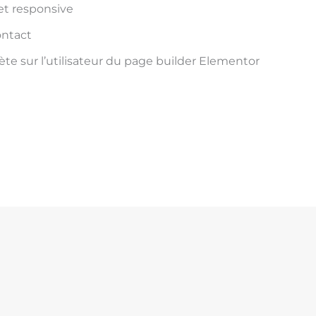
et responsive
ontact
e sur l’utilisateur du page builder Elementor