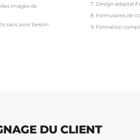
Design adaptatif 
elles images de
Formulaires de c
s sans avoir besoin
Formation complèt
GNAGE DU CLIENT