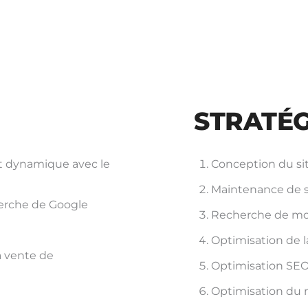
STRATÉG
et dynamique avec le
Conception du si
Maintenance de 
cherche de Google
Recherche de mo
Optimisation de l
a vente de
Optimisation SEO 
Optimisation du 