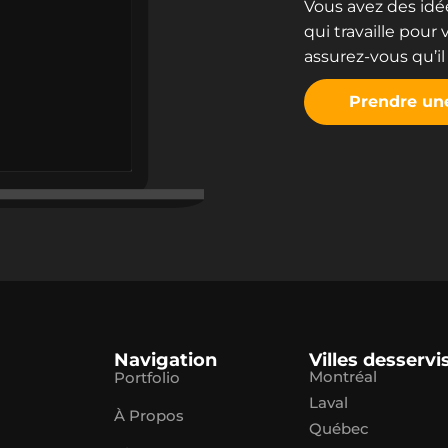
Vous avez des idé
qui travaille pour
assurez-vous qu’il
Prendre une
Navigation
Villes desservi
Montréal
Portfolio
Laval
À Propos
Québec